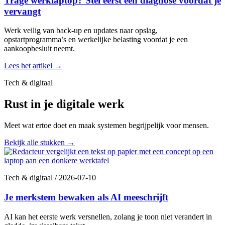
Trage werklaptop? Stel eerst een diagnose voordat je
vervangt
Werk veilig van back-up en updates naar opslag,
opstartprogramma’s en werkelijke belasting voordat je een
aankoopbesluit neemt.
Lees het artikel
→
Tech & digitaal
Rust in je digitale werk
Meet wat ertoe doet en maak systemen begrijpelijk voor mensen.
Bekijk alle stukken
→
Tech & digitaal
/
2026-07-10
Je merkstem bewaken als AI meeschrijft
AI kan het eerste werk versnellen, zolang je toon niet verandert in