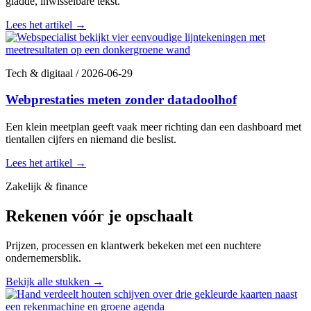
gladde, inwisselbare tekst.
Lees het artikel
→
Tech & digitaal
/
2026-06-29
Webprestaties meten zonder datadoolhof
Een klein meetplan geeft vaak meer richting dan een dashboard met
tientallen cijfers en niemand die beslist.
Lees het artikel
→
Zakelijk & finance
Rekenen vóór je opschaalt
Prijzen, processen en klantwerk bekeken met een nuchtere
ondernemersblik.
Bekijk alle stukken
→