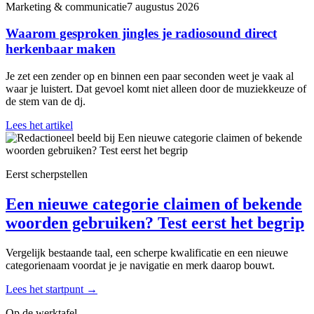
Marketing & communicatie
7 augustus 2026
Waarom gesproken jingles je radiosound direct
herkenbaar maken
Je zet een zender op en binnen een paar seconden weet je vaak al
waar je luistert. Dat gevoel komt niet alleen door de muziekkeuze of
de stem van de dj.
Lees het artikel
Eerst scherpstellen
Een nieuwe categorie claimen of bekende
woorden gebruiken? Test eerst het begrip
Vergelijk bestaande taal, een scherpe kwalificatie en een nieuwe
categorienaam voordat je je navigatie en merk daarop bouwt.
Lees het startpunt
→
Op de werktafel