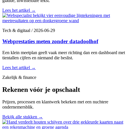
gladde, inwisselbare tekst.
Lees het artikel
→
Tech & digitaal
/
2026-06-29
Webprestaties meten zonder datadoolhof
Een klein meetplan geeft vaak meer richting dan een dashboard met
tientallen cijfers en niemand die beslist.
Lees het artikel
→
Zakelijk & finance
Rekenen vóór je opschaalt
Prijzen, processen en klantwerk bekeken met een nuchtere
ondernemersblik.
Bekijk alle stukken
→