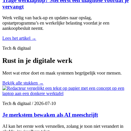
Trage werklaptop? Stel eerst een diagnose voordat je
vervangt
Werk veilig van back-up en updates naar opslag,
opstartprogramma’s en werkelijke belasting voordat je een
aankoopbesluit neemt.
Lees het artikel
→
Tech & digitaal
Rust in je digitale werk
Meet wat ertoe doet en maak systemen begrijpelijk voor mensen.
Bekijk alle stukken
→
Tech & digitaal
/
2026-07-10
Je merkstem bewaken als AI meeschrijft
AI kan het eerste werk versnellen, zolang je toon niet verandert in