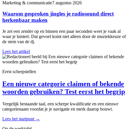
Marketing & communicatie
7 augustus 2026
Waarom gesproken jingles je radiosound direct
herkenbaar maken
Je zet een zender op en binnen een paar seconden weet je vaak al
waar je luistert. Dat gevoel komt niet alleen door de muziekkeuze of
de stem van de dj.
Lees het artikel
Eerst scherpstellen
Een nieuwe categorie claimen of bekende
woorden gebruiken? Test eerst het begrip
Vergelijk bestaande taal, een scherpe kwalificatie en een nieuwe
categorienaam voordat je je navigatie en merk daarop bouwt.
Lees het startpunt
→
Op de werktafel