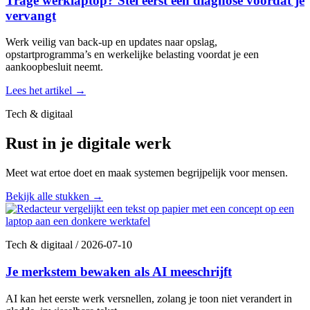
Trage werklaptop? Stel eerst een diagnose voordat je
vervangt
Werk veilig van back-up en updates naar opslag,
opstartprogramma’s en werkelijke belasting voordat je een
aankoopbesluit neemt.
Lees het artikel
→
Tech & digitaal
Rust in je digitale werk
Meet wat ertoe doet en maak systemen begrijpelijk voor mensen.
Bekijk alle stukken
→
Tech & digitaal
/
2026-07-10
Je merkstem bewaken als AI meeschrijft
AI kan het eerste werk versnellen, zolang je toon niet verandert in