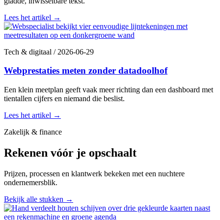
gladde, inwisselbare tekst.
Lees het artikel
→
Tech & digitaal
/
2026-06-29
Webprestaties meten zonder datadoolhof
Een klein meetplan geeft vaak meer richting dan een dashboard met
tientallen cijfers en niemand die beslist.
Lees het artikel
→
Zakelijk & finance
Rekenen vóór je opschaalt
Prijzen, processen en klantwerk bekeken met een nuchtere
ondernemersblik.
Bekijk alle stukken
→