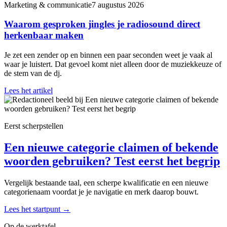
Marketing & communicatie
7 augustus 2026
Waarom gesproken jingles je radiosound direct
herkenbaar maken
Je zet een zender op en binnen een paar seconden weet je vaak al
waar je luistert. Dat gevoel komt niet alleen door de muziekkeuze of
de stem van de dj.
Lees het artikel
Eerst scherpstellen
Een nieuwe categorie claimen of bekende
woorden gebruiken? Test eerst het begrip
Vergelijk bestaande taal, een scherpe kwalificatie en een nieuwe
categorienaam voordat je je navigatie en merk daarop bouwt.
Lees het startpunt
→
Op de werktafel