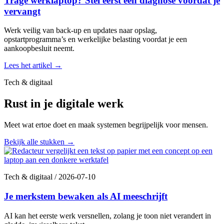
Trage werklaptop? Stel eerst een diagnose voordat je
vervangt
Werk veilig van back-up en updates naar opslag,
opstartprogramma’s en werkelijke belasting voordat je een
aankoopbesluit neemt.
Lees het artikel
→
Tech & digitaal
Rust in je digitale werk
Meet wat ertoe doet en maak systemen begrijpelijk voor mensen.
Bekijk alle stukken
→
Tech & digitaal
/
2026-07-10
Je merkstem bewaken als AI meeschrijft
AI kan het eerste werk versnellen, zolang je toon niet verandert in