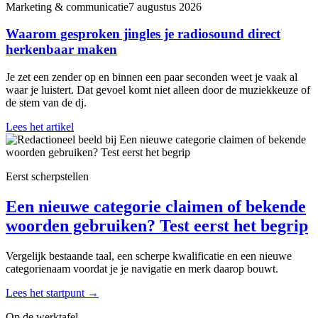
Marketing & communicatie
7 augustus 2026
Waarom gesproken jingles je radiosound direct
herkenbaar maken
Je zet een zender op en binnen een paar seconden weet je vaak al
waar je luistert. Dat gevoel komt niet alleen door de muziekkeuze of
de stem van de dj.
Lees het artikel
Eerst scherpstellen
Een nieuwe categorie claimen of bekende
woorden gebruiken? Test eerst het begrip
Vergelijk bestaande taal, een scherpe kwalificatie en een nieuwe
categorienaam voordat je je navigatie en merk daarop bouwt.
Lees het startpunt
→
Op de werktafel