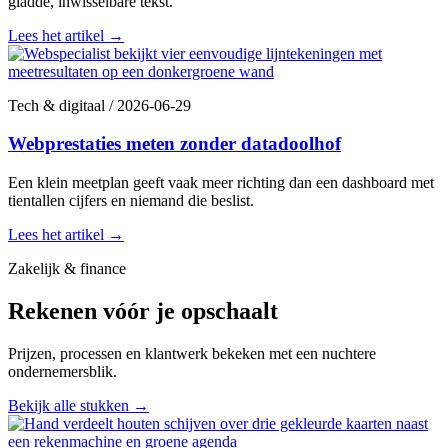
gladde, inwisselbare tekst.
Lees het artikel
→
Tech & digitaal
/
2026-06-29
Webprestaties meten zonder datadoolhof
Een klein meetplan geeft vaak meer richting dan een dashboard met
tientallen cijfers en niemand die beslist.
Lees het artikel
→
Zakelijk & finance
Rekenen vóór je opschaalt
Prijzen, processen en klantwerk bekeken met een nuchtere
ondernemersblik.
Bekijk alle stukken
→