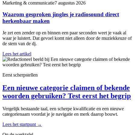
Marketing & communicatie
7 augustus 2026
Waarom gesproken jingles je radiosound direct
herkenbaar maken
Je zet een zender op en binnen een paar seconden weet je vaak al
waar je luistert. Dat gevoel komt niet alleen door de muziekkeuze of
de stem van de dj.
Lees het artikel
Eerst scherpstellen
Een nieuwe categorie claimen of bekende
woorden gebruiken? Test eerst het begrip
Vergelijk bestaande taal, een scherpe kwalificatie en een nieuwe
categorienaam voordat je je navigatie en merk daarop bouwt.
Lees het startpunt
→
Op de werktafel