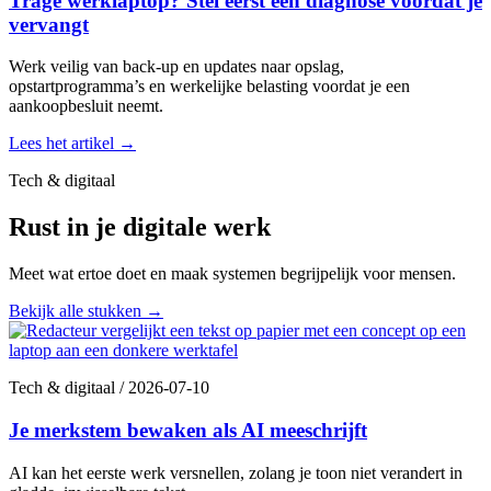
Trage werklaptop? Stel eerst een diagnose voordat je
vervangt
Werk veilig van back-up en updates naar opslag,
opstartprogramma’s en werkelijke belasting voordat je een
aankoopbesluit neemt.
Lees het artikel
→
Tech & digitaal
Rust in je digitale werk
Meet wat ertoe doet en maak systemen begrijpelijk voor mensen.
Bekijk alle stukken
→
Tech & digitaal
/
2026-07-10
Je merkstem bewaken als AI meeschrijft
AI kan het eerste werk versnellen, zolang je toon niet verandert in