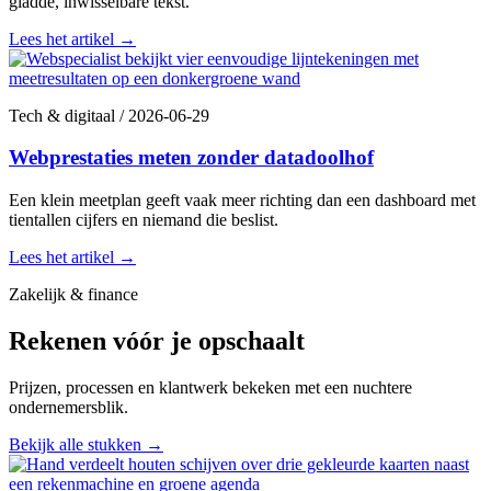
gladde, inwisselbare tekst.
Lees het artikel
→
Tech & digitaal
/
2026-06-29
Webprestaties meten zonder datadoolhof
Een klein meetplan geeft vaak meer richting dan een dashboard met
tientallen cijfers en niemand die beslist.
Lees het artikel
→
Zakelijk & finance
Rekenen vóór je opschaalt
Prijzen, processen en klantwerk bekeken met een nuchtere
ondernemersblik.
Bekijk alle stukken
→