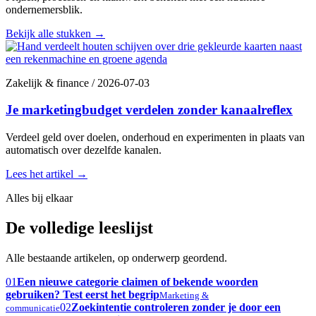
ondernemersblik.
Bekijk alle stukken
→
Zakelijk & finance
/
2026-07-03
Je marketingbudget verdelen zonder kanaalreflex
Verdeel geld over doelen, onderhoud en experimenten in plaats van
automatisch over dezelfde kanalen.
Lees het artikel
→
Alles bij elkaar
De volledige leeslijst
Alle bestaande artikelen, op onderwerp geordend.
01
Een nieuwe categorie claimen of bekende woorden
gebruiken? Test eerst het begrip
Marketing &
02
Zoekintentie controleren zonder je door een
communicatie