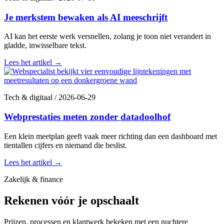
Je merkstem bewaken als AI meeschrijft
AI kan het eerste werk versnellen, zolang je toon niet verandert in
gladde, inwisselbare tekst.
Lees het artikel
→
Tech & digitaal
/
2026-06-29
Webprestaties meten zonder datadoolhof
Een klein meetplan geeft vaak meer richting dan een dashboard met
tientallen cijfers en niemand die beslist.
Lees het artikel
→
Zakelijk & finance
Rekenen vóór je opschaalt
Prijzen, processen en klantwerk bekeken met een nuchtere