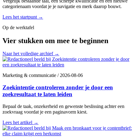
Vergelijk bestaande taal, een scherpe kwalificatie en een nieuwe
categorienaam voordat je je navigatie en merk daarop bouwt.
Lees het startpunt
→
Op de werktafel
Vier stukken om mee te beginnen
Naar het volledige archief
→
Marketing & communicatie
/
2026-08-06
Zoekintentie controleren zonder je door een
zoekresultaat te laten leiden
Bepaal de taak, onzekerheid en gewenste beslissing achter een
zoekvraag voordat je een paginavorm kiest.
Lees het artikel
→