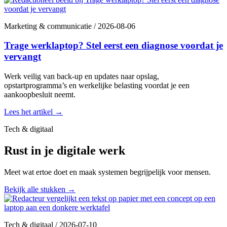
Marketing & communicatie
/
2026-08-06
Trage werklaptop? Stel eerst een diagnose voordat je
vervangt
Werk veilig van back-up en updates naar opslag,
opstartprogramma’s en werkelijke belasting voordat je een
aankoopbesluit neemt.
Lees het artikel
→
Tech & digitaal
Rust in je digitale werk
Meet wat ertoe doet en maak systemen begrijpelijk voor mensen.
Bekijk alle stukken
→
Tech & digitaal
/
2026-07-10