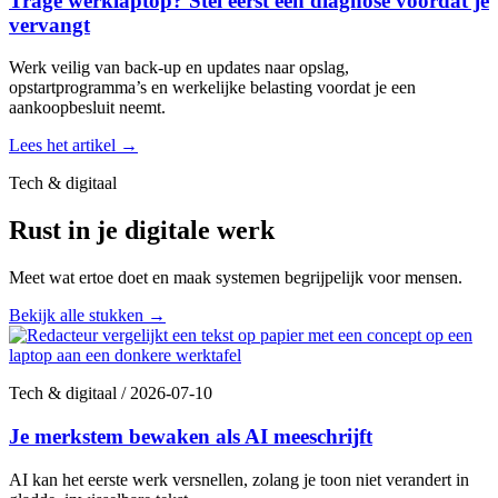
Trage werklaptop? Stel eerst een diagnose voordat je
vervangt
Werk veilig van back-up en updates naar opslag,
opstartprogramma’s en werkelijke belasting voordat je een
aankoopbesluit neemt.
Lees het artikel
→
Tech & digitaal
Rust in je digitale werk
Meet wat ertoe doet en maak systemen begrijpelijk voor mensen.
Bekijk alle stukken
→
Tech & digitaal
/
2026-07-10
Je merkstem bewaken als AI meeschrijft
AI kan het eerste werk versnellen, zolang je toon niet verandert in