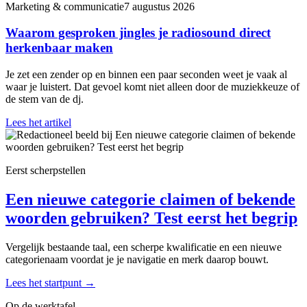
Marketing & communicatie
7 augustus 2026
Waarom gesproken jingles je radiosound direct
herkenbaar maken
Je zet een zender op en binnen een paar seconden weet je vaak al
waar je luistert. Dat gevoel komt niet alleen door de muziekkeuze of
de stem van de dj.
Lees het artikel
Eerst scherpstellen
Een nieuwe categorie claimen of bekende
woorden gebruiken? Test eerst het begrip
Vergelijk bestaande taal, een scherpe kwalificatie en een nieuwe
categorienaam voordat je je navigatie en merk daarop bouwt.
Lees het startpunt
→
Op de werktafel