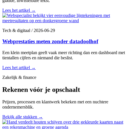
gladde, inwisselbare tekst.
Lees het artikel
→
Tech & digitaal
/
2026-06-29
Webprestaties meten zonder datadoolhof
Een klein meetplan geeft vaak meer richting dan een dashboard met
tientallen cijfers en niemand die beslist.
Lees het artikel
→
Zakelijk & finance
Rekenen vóór je opschaalt
Prijzen, processen en klantwerk bekeken met een nuchtere
ondernemersblik.
Bekijk alle stukken
→