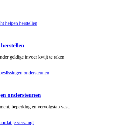
herstellen
nder geldige invoer kwijt te raken.
ngen ondersteunen
oment, beperking en vervolgstap vast.