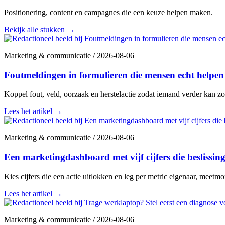
Positionering, content en campagnes die een keuze helpen maken.
Bekijk alle stukken
→
Marketing & communicatie
/
2026-08-06
Foutmeldingen in formulieren die mensen echt helpen 
Koppel fout, veld, oorzaak en herstelactie zodat iemand verder kan zo
Lees het artikel
→
Marketing & communicatie
/
2026-08-06
Een marketingdashboard met vijf cijfers die beslissi
Kies cijfers die een actie uitlokken en leg per metric eigenaar, meetm
Lees het artikel
→
Marketing & communicatie
/
2026-08-06