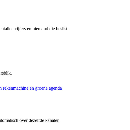
tallen cijfers en niemand die beslist.
rsblik.
utomatisch over dezelfde kanalen.