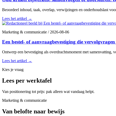
Beoordeel inhoud, taak, overlap, verwijzingen en onderhoudslast voor
Lees het artikel
→
Marketing & communicatie
/
2026-08-06
Een bestel- of aanvraagbevestiging die vervolgvrage
Ontwerp een bevestiging als overdrachtsmoment met samenvatting, volg
Lees het artikel
→
Kies je vraag
Lees per werktafel
Van positionering tot prijs: pak alleen wat vandaag helpt.
Marketing & communicatie
Van belofte naar bewijs