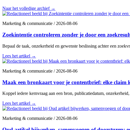
Naar het volledige archief
→
Marketing & communicatie
/
2026-08-06
Zoekintentie controleren zonder je door een zoekresult
Bepaal de taak, onzekerheid en gewenste beslissing achter een zoekvr
Lees het artikel
→
Marketing & communicatie
/
2026-08-06
Maak een bronkaart voor je contentbrief: elke claim 
Koppel iedere kernvraag aan een bron, publicatiedatum, onzekerheid,
Lees het artikel
→
Marketing & communicatie
/
2026-08-06
Oud artikel bijwerken, samenvoegen of doorsturen: e