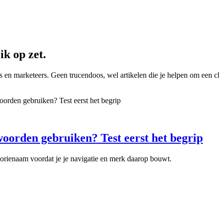
k op zet.
 marketeers. Geen trucendoos, wel artikelen die je helpen om een clai
oorden gebruiken? Test eerst het begrip
egorienaam voordat je je navigatie en merk daarop bouwt.