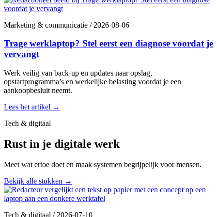
Marketing & communicatie
/
2026-08-06
Trage werklaptop? Stel eerst een diagnose voordat je
vervangt
Werk veilig van back-up en updates naar opslag,
opstartprogramma’s en werkelijke belasting voordat je een
aankoopbesluit neemt.
Lees het artikel
→
Tech & digitaal
Rust in je digitale werk
Meet wat ertoe doet en maak systemen begrijpelijk voor mensen.
Bekijk alle stukken
→
Tech & digitaal
/
2026-07-10