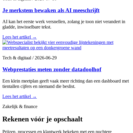
Je merkstem bewaken als AI meeschrijft
AI kan het eerste werk versnellen, zolang je toon niet verandert in
gladde, inwisselbare tekst.
Lees het artikel
→
Tech & digitaal
/
2026-06-29
Webprestaties meten zonder datadoolhof
Een klein meetplan geeft vaak meer richting dan een dashboard met
tientallen cijfers en niemand die beslist.
Lees het artikel
→
Zakelijk & finance
Rekenen vóór je opschaalt
Prijzen, processen en klantwerk bekeken met een nuchtere