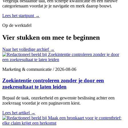
Vergelijk bestaande taal, een scherpe kwalificatie en een nieuwe
categorienaam voordat je je navigatie en merk daarop bouwt.
Lees het startpunt
→
Op de werktafel
Vier stukken om mee te beginnen
Naar het volledige archief
→
Marketing & communicatie
/
2026-08-06
Zoekintentie controleren zonder je door een
zoekresultaat te laten leiden
Bepaal de taak, onzekerheid en gewenste beslissing achter een
zoekvraag voordat je een paginavorm kiest.
Lees het artikel
→