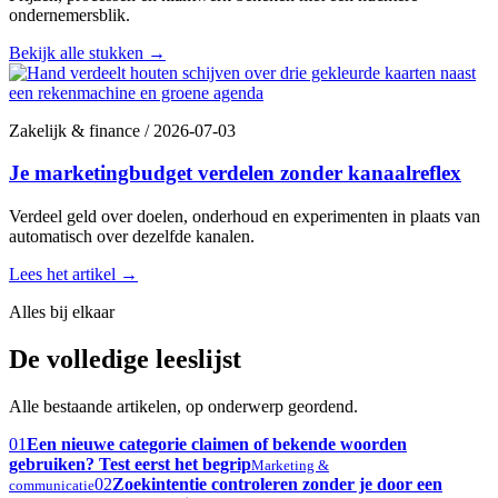
ondernemersblik.
Bekijk alle stukken
→
Zakelijk & finance
/
2026-07-03
Je marketingbudget verdelen zonder kanaalreflex
Verdeel geld over doelen, onderhoud en experimenten in plaats van
automatisch over dezelfde kanalen.
Lees het artikel
→
Alles bij elkaar
De volledige leeslijst
Alle bestaande artikelen, op onderwerp geordend.
01
Een nieuwe categorie claimen of bekende woorden
gebruiken? Test eerst het begrip
Marketing &
02
Zoekintentie controleren zonder je door een
communicatie