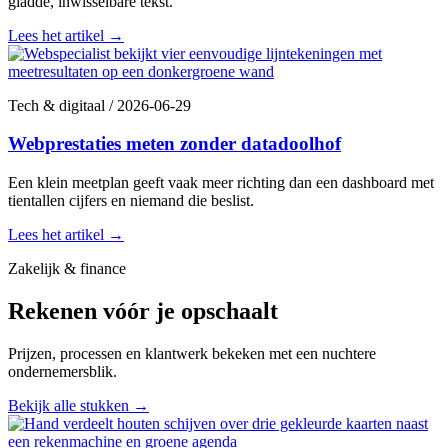
gladde, inwisselbare tekst.
Lees het artikel
→
Tech & digitaal
/
2026-06-29
Webprestaties meten zonder datadoolhof
Een klein meetplan geeft vaak meer richting dan een dashboard met
tientallen cijfers en niemand die beslist.
Lees het artikel
→
Zakelijk & finance
Rekenen vóór je opschaalt
Prijzen, processen en klantwerk bekeken met een nuchtere
ondernemersblik.
Bekijk alle stukken
→