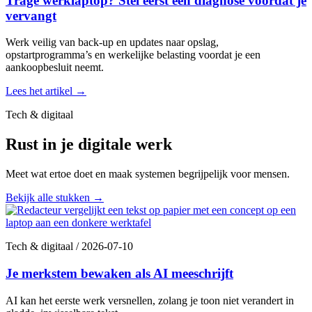
Trage werklaptop? Stel eerst een diagnose voordat je
vervangt
Werk veilig van back-up en updates naar opslag,
opstartprogramma’s en werkelijke belasting voordat je een
aankoopbesluit neemt.
Lees het artikel
→
Tech & digitaal
Rust in je digitale werk
Meet wat ertoe doet en maak systemen begrijpelijk voor mensen.
Bekijk alle stukken
→
Tech & digitaal
/
2026-07-10
Je merkstem bewaken als AI meeschrijft
AI kan het eerste werk versnellen, zolang je toon niet verandert in