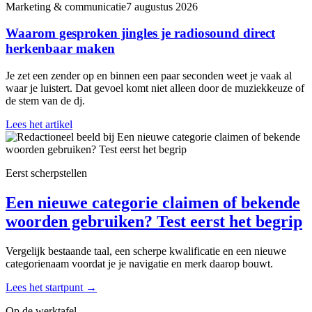
Marketing & communicatie
7 augustus 2026
Waarom gesproken jingles je radiosound direct
herkenbaar maken
Je zet een zender op en binnen een paar seconden weet je vaak al
waar je luistert. Dat gevoel komt niet alleen door de muziekkeuze of
de stem van de dj.
Lees het artikel
Eerst scherpstellen
Een nieuwe categorie claimen of bekende
woorden gebruiken? Test eerst het begrip
Vergelijk bestaande taal, een scherpe kwalificatie en een nieuwe
categorienaam voordat je je navigatie en merk daarop bouwt.
Lees het startpunt
→
Op de werktafel