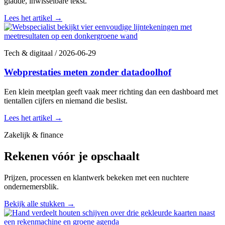
gladde, inwisselbare tekst.
Lees het artikel
→
Tech & digitaal
/
2026-06-29
Webprestaties meten zonder datadoolhof
Een klein meetplan geeft vaak meer richting dan een dashboard met
tientallen cijfers en niemand die beslist.
Lees het artikel
→
Zakelijk & finance
Rekenen vóór je opschaalt
Prijzen, processen en klantwerk bekeken met een nuchtere
ondernemersblik.
Bekijk alle stukken
→