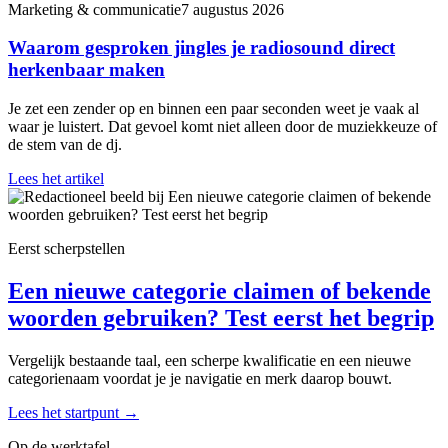
Marketing & communicatie
7 augustus 2026
Waarom gesproken jingles je radiosound direct
herkenbaar maken
Je zet een zender op en binnen een paar seconden weet je vaak al
waar je luistert. Dat gevoel komt niet alleen door de muziekkeuze of
de stem van de dj.
Lees het artikel
Eerst scherpstellen
Een nieuwe categorie claimen of bekende
woorden gebruiken? Test eerst het begrip
Vergelijk bestaande taal, een scherpe kwalificatie en een nieuwe
categorienaam voordat je je navigatie en merk daarop bouwt.
Lees het startpunt
→
Op de werktafel