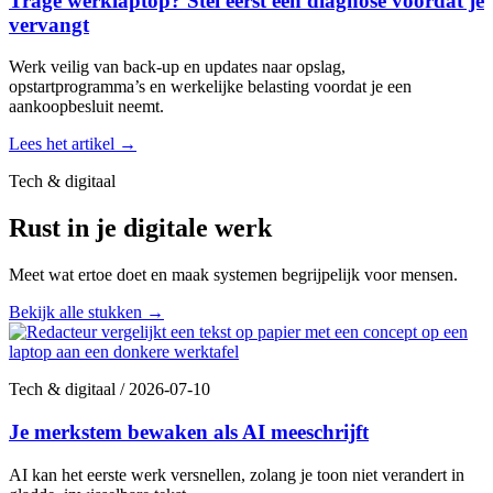
Trage werklaptop? Stel eerst een diagnose voordat je
vervangt
Werk veilig van back-up en updates naar opslag,
opstartprogramma’s en werkelijke belasting voordat je een
aankoopbesluit neemt.
Lees het artikel
→
Tech & digitaal
Rust in je digitale werk
Meet wat ertoe doet en maak systemen begrijpelijk voor mensen.
Bekijk alle stukken
→
Tech & digitaal
/
2026-07-10
Je merkstem bewaken als AI meeschrijft
AI kan het eerste werk versnellen, zolang je toon niet verandert in