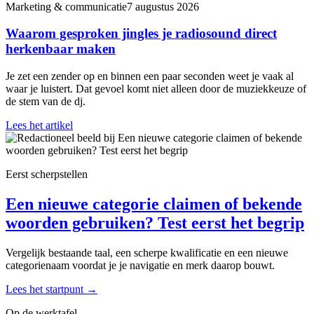
Marketing & communicatie
7 augustus 2026
Waarom gesproken jingles je radiosound direct
herkenbaar maken
Je zet een zender op en binnen een paar seconden weet je vaak al
waar je luistert. Dat gevoel komt niet alleen door de muziekkeuze of
de stem van de dj.
Lees het artikel
Eerst scherpstellen
Een nieuwe categorie claimen of bekende
woorden gebruiken? Test eerst het begrip
Vergelijk bestaande taal, een scherpe kwalificatie en een nieuwe
categorienaam voordat je je navigatie en merk daarop bouwt.
Lees het startpunt
→
Op de werktafel