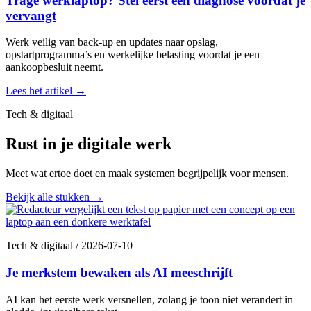
Trage werklaptop? Stel eerst een diagnose voordat je
vervangt
Werk veilig van back-up en updates naar opslag,
opstartprogramma’s en werkelijke belasting voordat je een
aankoopbesluit neemt.
Lees het artikel
→
Tech & digitaal
Rust in je digitale werk
Meet wat ertoe doet en maak systemen begrijpelijk voor mensen.
Bekijk alle stukken
→
Tech & digitaal
/
2026-07-10
Je merkstem bewaken als AI meeschrijft
AI kan het eerste werk versnellen, zolang je toon niet verandert in