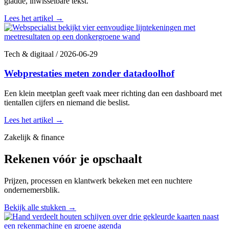
gladde, inwisselbare tekst.
Lees het artikel
→
Tech & digitaal
/
2026-06-29
Webprestaties meten zonder datadoolhof
Een klein meetplan geeft vaak meer richting dan een dashboard met
tientallen cijfers en niemand die beslist.
Lees het artikel
→
Zakelijk & finance
Rekenen vóór je opschaalt
Prijzen, processen en klantwerk bekeken met een nuchtere
ondernemersblik.
Bekijk alle stukken
→