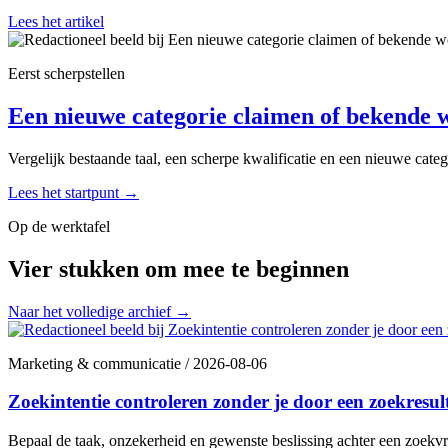
Lees het artikel
Eerst scherpstellen
Een nieuwe categorie claimen of bekende w
Vergelijk bestaande taal, een scherpe kwalificatie en een nieuwe cat
Lees het startpunt
→
Op de werktafel
Vier stukken om mee te beginnen
Naar het volledige archief
→
Marketing & communicatie
/
2026-08-06
Zoekintentie controleren zonder je door een zoekresult
Bepaal de taak, onzekerheid en gewenste beslissing achter een zoekvr