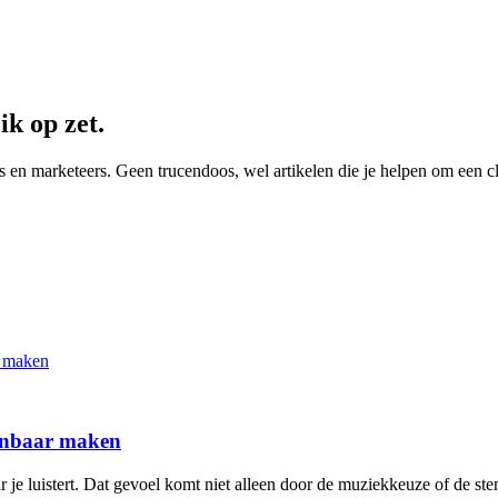
k op zet.
 marketeers. Geen trucendoos, wel artikelen die je helpen om een clai
kenbaar maken
 je luistert. Dat gevoel komt niet alleen door de muziekkeuze of de ste