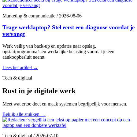
Marketing & communicatie
/
2026-08-06
Trage werklaptop? Stel eerst een diagnose voordat je
vervangt
Werk veilig van back-up en updates naar opslag,
opstartprogramma’s en werkelijke belasting voordat je een
aankoopbesluit neemt.
Lees het artikel
→
Tech & digitaal
Rust in je digitale werk
Meet wat ertoe doet en maak systemen begrijpelijk voor mensen.
Bekijk alle stukken
→
Tech & digitaal
/
2026-07-10