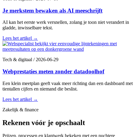
Je merkstem bewaken als AI meeschrijft
AI kan het eerste werk versnellen, zolang je toon niet verandert in
gladde, inwisselbare tekst.
Lees het artikel
→
Tech & digitaal
/
2026-06-29
Webprestaties meten zonder datadoolhof
Een klein meetplan geeft vaak meer richting dan een dashboard met
tientallen cijfers en niemand die beslist.
Lees het artikel
→
Zakelijk & finance
Rekenen vóór je opschaalt
Prijzen, processen en klantwerk bekeken met een nuchtere