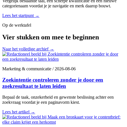
Vergelijk bestaande taal, een scherpe kwalificatie en een nieuwe
categorienaam voordat je je navigatie en merk daarop bouwt.
Lees het startpunt
→
Op de werktafel
Vier stukken om mee te beginnen
Naar het volledige archief
→
Marketing & communicatie
/
2026-08-06
Zoekintentie controleren zonder je door een
zoekresultaat te laten leiden
Bepaal de taak, onzekerheid en gewenste beslissing achter een
zoekvraag voordat je een paginavorm kiest.
Lees het artikel
→