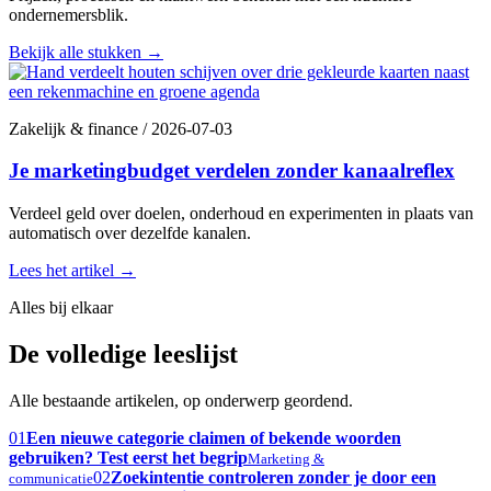
ondernemersblik.
Bekijk alle stukken
→
Zakelijk & finance
/
2026-07-03
Je marketingbudget verdelen zonder kanaalreflex
Verdeel geld over doelen, onderhoud en experimenten in plaats van
automatisch over dezelfde kanalen.
Lees het artikel
→
Alles bij elkaar
De volledige leeslijst
Alle bestaande artikelen, op onderwerp geordend.
01
Een nieuwe categorie claimen of bekende woorden
gebruiken? Test eerst het begrip
Marketing &
02
Zoekintentie controleren zonder je door een
communicatie