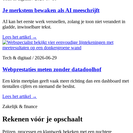
Je merkstem bewaken als AI meeschrijft
AI kan het eerste werk versnellen, zolang je toon niet verandert in
gladde, inwisselbare tekst.
Lees het artikel
→
Tech & digitaal
/
2026-06-29
Webprestaties meten zonder datadoolhof
Een klein meetplan geeft vaak meer richting dan een dashboard met
tientallen cijfers en niemand die beslist.
Lees het artikel
→
Zakelijk & finance
Rekenen vóór je opschaalt
Prijzen, processen en klantwerk bekeken met een nuchtere