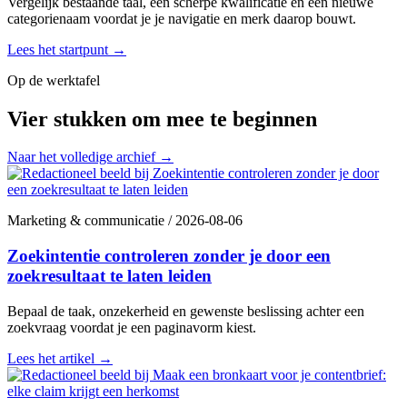
Vergelijk bestaande taal, een scherpe kwalificatie en een nieuwe
categorienaam voordat je je navigatie en merk daarop bouwt.
Lees het startpunt
→
Op de werktafel
Vier stukken om mee te beginnen
Naar het volledige archief
→
Marketing & communicatie
/
2026-08-06
Zoekintentie controleren zonder je door een
zoekresultaat te laten leiden
Bepaal de taak, onzekerheid en gewenste beslissing achter een
zoekvraag voordat je een paginavorm kiest.
Lees het artikel
→