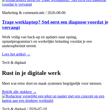
Marketing & communicatie
/
2026-08-06
Trage werklaptop? Stel eerst een diagnose voordat je
vervangt
Werk veilig van back-up en updates naar opslag,
opstartprogramma’s en werkelijke belasting voordat je een
aankoopbesluit neemt.
Lees het artikel
→
Tech & digitaal
Rust in je digitale werk
Meet wat ertoe doet en maak systemen begrijpelijk voor mensen.
Bekijk alle stukken
→
Tech & digitaal
/
2026-07-10