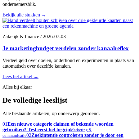
ondernemersblik.
Bekijk alle stukken
→
Zakelijk & finance
/
2026-07-03
Je marketingbudget verdelen zonder kanaalreflex
Verdeel geld over doelen, onderhoud en experimenten in plaats van
automatisch over dezelfde kanalen.
Lees het artikel
→
Alles bij elkaar
De volledige leeslijst
Alle bestaande artikelen, op onderwerp geordend.
01
Een nieuwe categorie claimen of bekende woorden
gebruiken? Test eerst het begrip
Marketing &
02
Zoekintentie controleren zonder je door een
communicatie